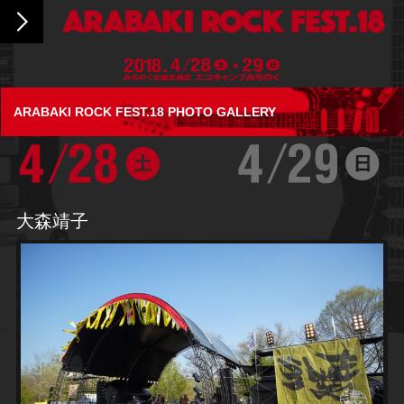
ARABAKI ROCK FEST.18 PHOTO GALLERY
大森靖子